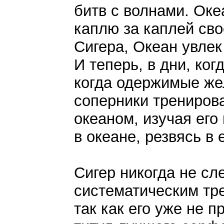
битв с волнами. Оке
каплю за каплей св
Сигера, Океан увлек
И теперь, в дни, ко
когда одержимые же
соперники трениров
океаном, изучая его
в океане, резвясь в 
Сигер никогда не сл
систематическим тр
так как его уже не 