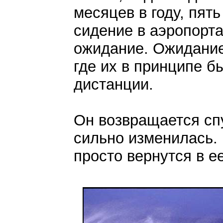
месяцев в году, пят
сидение в аэропорта
ожидание. Ожидание
где их в принципе бы
дистанции.
Он возвращается спу
сильно изменилась. 
просто вернутся в е