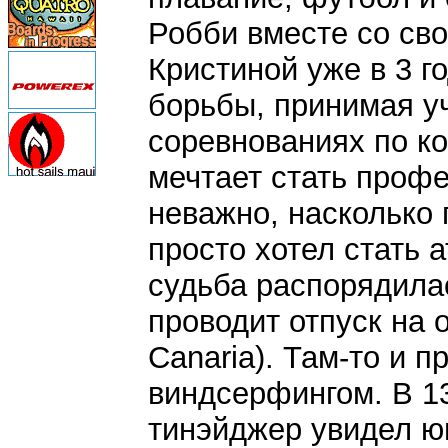
Робби вместе со сво
Кристиной уже в 3 г
борьбы, принимая у
соревнованиях по ко
мечтает стать проф
неважно, насколько 
просто хотел стать 
судьба распорядилас
проводит отпуск на 
Canaria). Там-то и 
виндсерфингом. В 1
тинэйджер увидел ю