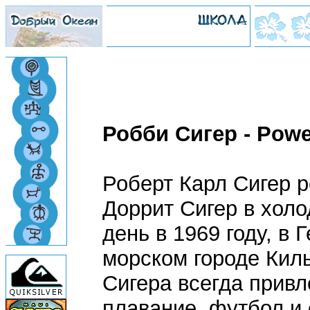
Робби Сигер - Powe
Роберт Карл Сигер р
Доррит Сигер в хол
день в 1969 году, в 
морском городе Киль
Сигера всегда привл
плавание, футбол и 