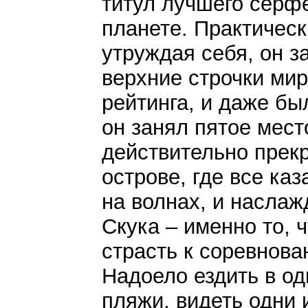
титул лучшего серф
планете. Практическ
утруждая себя, он з
верхние строчки мир
рейтинга, и даже был
он занял пятое мест
действительно прекр
острове, где все каз
на волнах, и наслаж
Скука – именно то, 
страсть к соревнова
Надоело ездить в одн
пляжи, видеть одни 