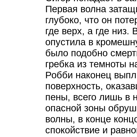
Первая волна затащ
глубоко, что он пот
где верх, а где низ.
опустила в кромешну
было подобно смерт
гребка из темноты н
Робби наконец выпл
поверхность, оказав
пены, всего лишь в 
опасной зоны обруш
волны, в конце конц
спокойствие и равно