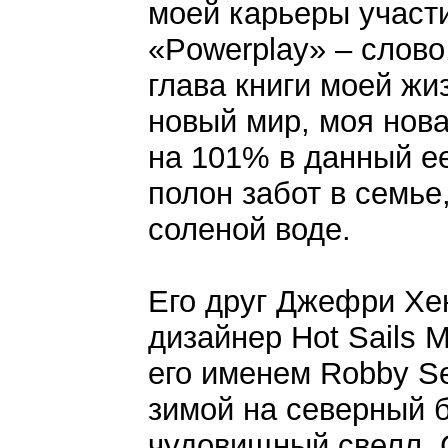
моей карьеры участ
«Powerplay» – слово
глава книги моей жи
новый мир, моя нова
на 101% в данный ее
полон забот в семье
соленой воде.
Его друг Джефри Хен
дизайнер Hot Sails 
его именем Robby Se
зимой на северный 
чудовищный свелл, С