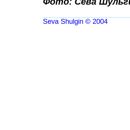
Фото: Сева Шульг
Seva Shulgin © 2004