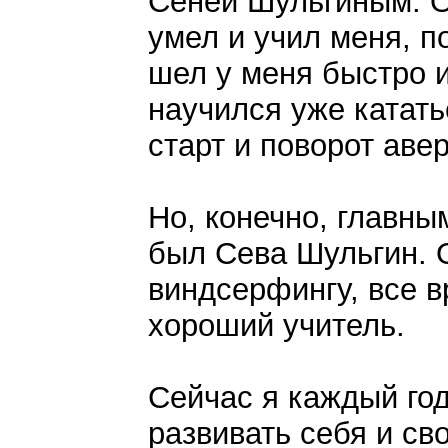
Сеней Шульгиным. О
умел и учил меня, п
шел у меня быстро и
научился уже катать
старт и поворот авер
Но, конечно, главн
был Сева Шульгин. 
виндсерфингу, все в
хороший учитель.
Сейчас я каждый год
развивать себя и св