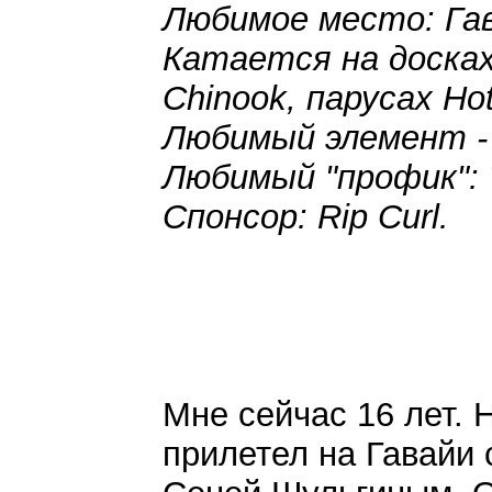
Любимое место: Гав
Катается на досках
Chinook, парусах Hot
Любимый элемент - D
Любимый "профик": T
Спонсор: Rip Curl.
Мне сейчас 16 лет. 
прилетел на Гавайи 