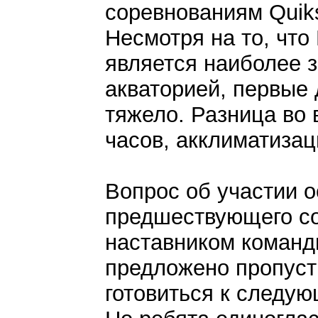
соревнованиям Quiks
Несмотря на то, что
является наиболее 
акваторией, первые 
тяжело. Разница во 
часов, акклиматизац
Вопрос об участии 
предшествующего со
наставником коман
предложено пропусти
готовиться к следую