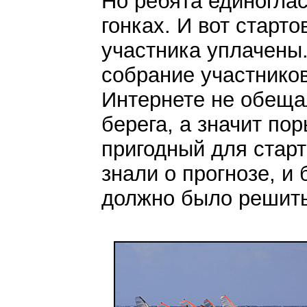
Но ребята единогла
гонках. И вот старт
участника уплачены.
собрание участников
Интернете не обещал
берега, а значит по
пригодный для старт
знали о прогнозе, и
должно было решить