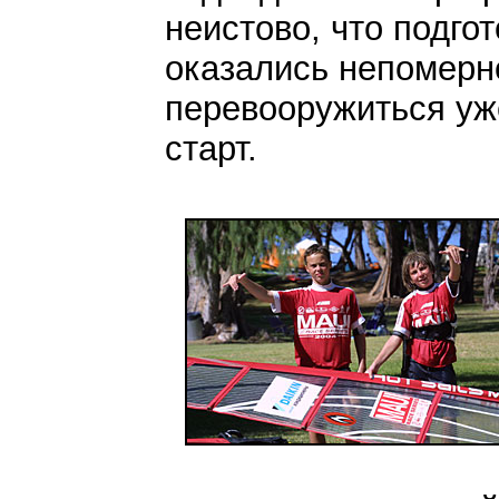
неистово, что подго
оказались непомерн
перевооружиться уж
старт.