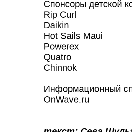
Спонсоры детской к
Rip Curl
Daikin
Hot Sails Maui
Powerex
Quatro
Chinnok
Информационный сп
OnWave.ru
текст: Сева Шуль