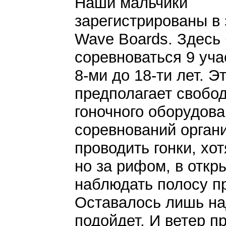
Наши мальчики
зарегистрированы в 
Wave Boards. Здесь 
соревноваться 9 уча
8-ми до 18-ти лет. Э
предполагает свобо
гоночного оборудова
соревнований орган
проводить гонки, хо
но за рифом, в отк
наблюдать полосу п
Оставалось лишь над
подойдет. И ветер п