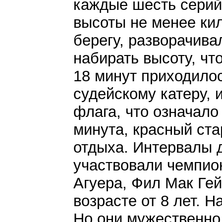
каждые шесть серий
высоты не менее кил
берегу, разворачива
набирать высоту, чт
18 минут приходилос
судейскому катеру, 
флага, что означало
минута, красный ста
отдыха. Интервалы д
участвовали чемпио
Агуера, Фил Мак Гейн
возрасте от 8 лет. 
Но они мужественно