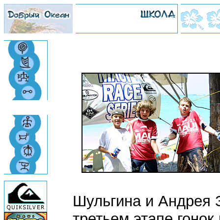
Шульгина и Андрея 
третьем этапе гонок