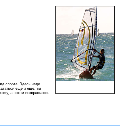
вид спорта. Здесь надо
кататься еще и еще, ты
ыхожу, а потом возвращаюсь