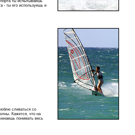
 спорта ты испытываешь
а - ты его используешь и
 люблю сливаться со
волны. Кажется, что на
ачинаешь понимать весь