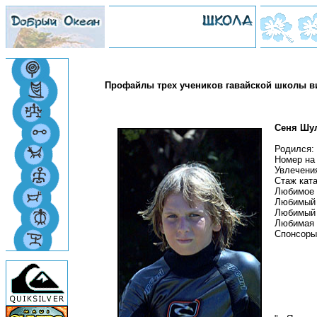
Профайлы трех учеников гавайской школы в
Сеня Шу
Родился: 
Номер на 
Увлечени
Стаж ката
Любимое м
Любимый т
Любимый 
Любимая ф
Спонсоры: 