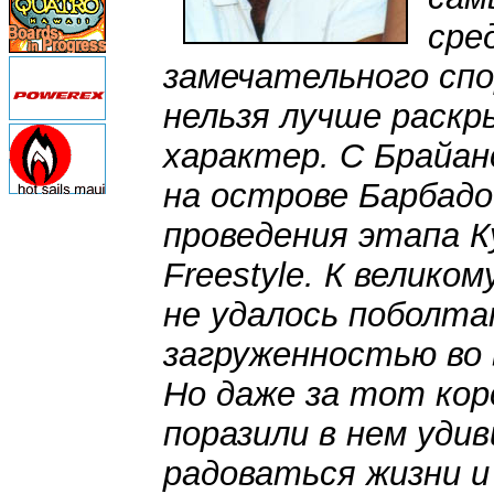
сре
замечательного спо
нельзя лучше раскр
характер. С Брайан
на острове Барбадо
проведения этапа К
Freestyle. К велик
не удалось поболта
загруженностью во 
Но даже за тот кор
поразили в нем уди
радоваться жизни и