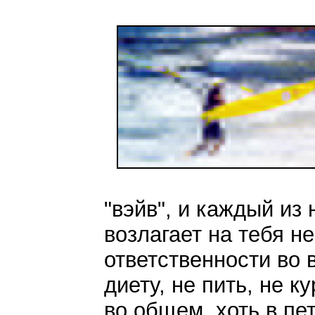
"вэйв", и каждый из 
возлагает на тебя н
ответственности во
диету, не пить, не к
во общем, хоть в пе