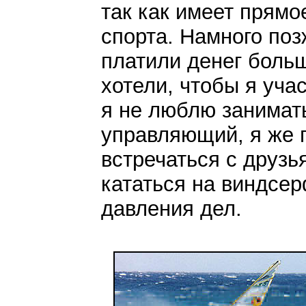
так как имеет прям
спорта. Намного по
платили денег больш
хотели, чтобы я уча
я не люблю занимать
управляющий, я же 
встречаться с друзья
кататься на виндсе
давления дел.