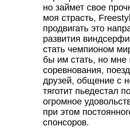
но займет свое проч
моя страсть, Freesty
продвигать это напр
развития виндсерфи
стать чемпионом мир
бы им стать, но мне 
соревнования, поезд
друзей, общение с н
тяготит пьедестал п
огромное удовольств
при этом постоянног
спонсоров.