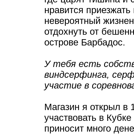
нравится приезжать 
невероятный жизненн
отдохнуть от бешен
острове Барбадос.
У тебя есть собств
виндсерфинга, сер
участие в соревнов
Магазин я открыл в 1
участвовать в Кубке
приносит много дене