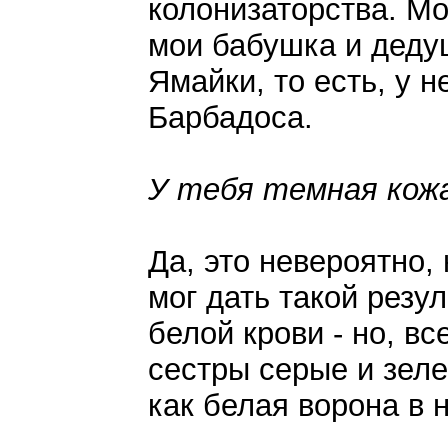
колонизаторства. Мо
мои бабушка и деду
Ямайки, то есть, у н
Барбадоса.
У тебя темная кожа
Да, это невероятно,
мог дать такой резул
белой крови - но, вс
сестры серые и зелен
как белая ворона в 