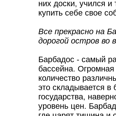
них доски, учился и 
купить себе свое со
Все прекрасно на Б
дорогой остров во 
Барбадос - самый ра
бассейна. Огромная
количество различн
это складывается в
государства, наверн
уровень цен. Барба
где царят тишина и 