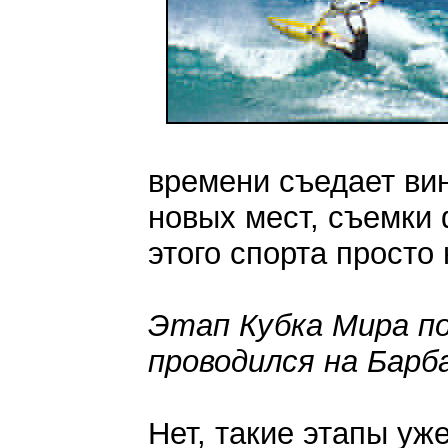
времени съедает вин
новых мест, съемки 
этого спорта просто
Этап Кубка Мира по
проводился на Барб
Нет, такие этапы уже