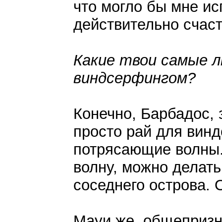
что могло бы мне ис
действительно счас
Какие твои самые 
виндсерфингом?
Конечно, Барбадос, 
просто рай для винд
потрясающие волны.
волну, можно делать
соседнего острова.
Мауи же, общепризн