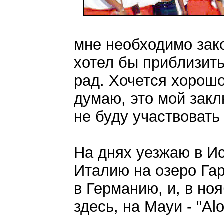
мне необходимо зако
хотел бы приблизить
рад. Хочется хорошо 
думаю, это мой зак
не буду участвовать
На днях уезжаю в Ис
Италию на озеро Гар
в Германию, и, в но
здесь, на Мауи - "Alo