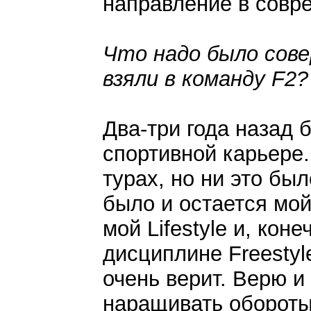
направление в совр
Что надо было сов
взяли в команду F2?
Два-три года назад
спортивной карьере
турах, но ни это бы
было и остается мой
мой Lifestyle и, кон
дисциплине Freestyl
очень верит. Верю и
наращивать обороты 