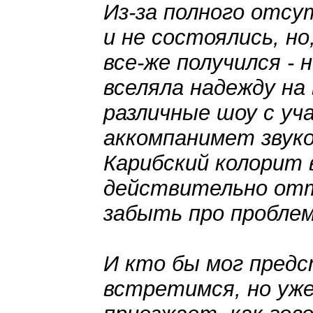
Из-за полного отсу
и не состоялись, но
все-же получился - 
вселяла надежду на
различные шоу с у
аккомпанимет звук
Карибский колорит 
действительно отт
забыть про проблем
И кто бы мог предс
встретимся, но уже