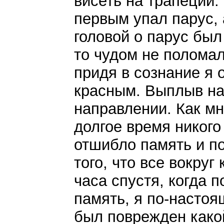
висеть на трапеции
первым упал парус, а
головой о парус был
то чудом не полома
придя в сознание я 
красным. Выплыв на
направлении. Как мн
долгое время никого
отшибло память и по
того, что все вокру
часа спустя, когда 
память, я по-настоя
был поврежден како