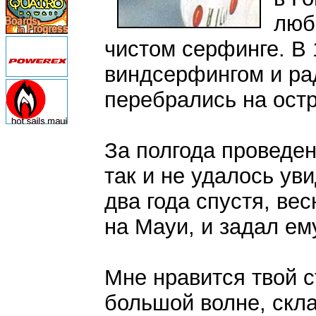
люб
чистом серфинге. В 
виндсерфингом и ра
перебрались на ост
За полгода проведен
так и не удалось ув
два года спустя, ве
на Мауи, и задал ем
Мне нравится твой с
большой волне, скл