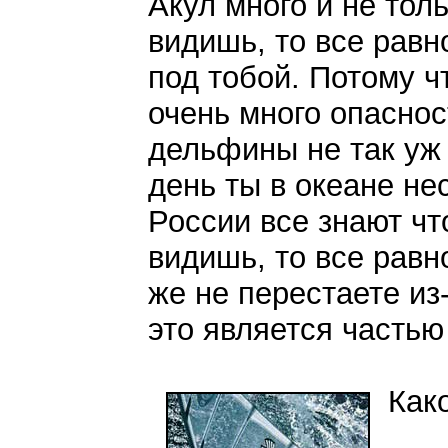
Акул много и не тол
видишь, то все равно
под тобой. Потому чт
очень много опасност
дельфины не так уж
день ты в океане нес
России все знают чт
видишь, то все равн
же не перестаете из
это является частью
Как