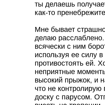
ты делаешь получает
как-то пренебрежите
Мне бывает страшно,
делаю расслаблено.
всячески с ним боро
используя ее силу в
противостоять ей. Х
неприятные моменты
высокий прыжок, и н
что не контролирую
доску с парусом. От