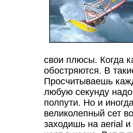
свои плюсы. Когда к
обостряются. В таки
Просчитываешь кажд
любую секунду надо
полпути. Но и иногд
великолепный сет во
заходишь на aerial и