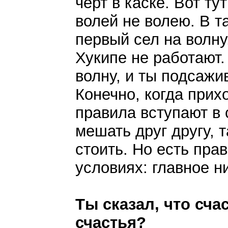
черт в каске. Вот ту
волей не волею. В т
первый сел на волну
Хукипе не работают.
волну, и ты подсажи
Конечно, когда прих
правила вступают в 
мешать друг другу, 
стоить. Но есть пр
условиях: главное ни
Ты сказал, что сча
счастья?