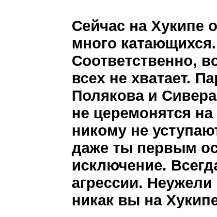
Сейчас на Хукипе 
много катающихся.
Соответственно, в
всех не хватает. П
Полякова и Сивера
не церемонятся на
никому не уступают
даже ты первым ос
исключение. Всегд
агрессии. Неужели 
никак вы на Хукипе