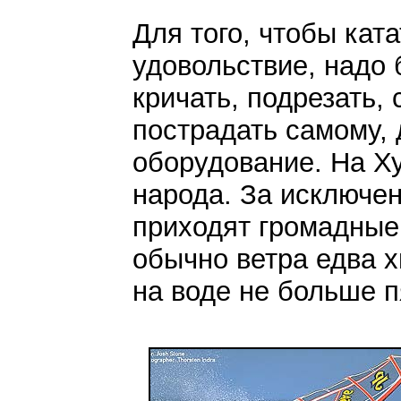
Для того, чтобы ката
удовольствие, надо
кричать, подрезать,
пострадать самому,
оборудование. На Ху
народа. За исключе
приходят громадные 
обычно ветра едва хв
на воде не больше п