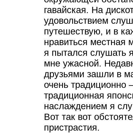
гавайская. На диско
удовольствием слуша
путешествую, и в к
нравиться местная м
я пытался слушать 
мне ужасной. Недавн
друзьями зашли в м
очень традиционно –
традиционная японс
наслаждением я слу
Вот так вот обстоят
пристрастия.