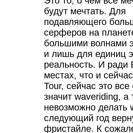
Это то, о чем все ме
будут мечтать. Для
подавляющего боль
серферов на планете
большими волнами эт
и лишь для единиц э
реальность. И ради 
местах, что и сейча
Tour, сейчас это вс
значит waveriding, а
невозможно делать w
следующий год верн
фристайле. К сожале