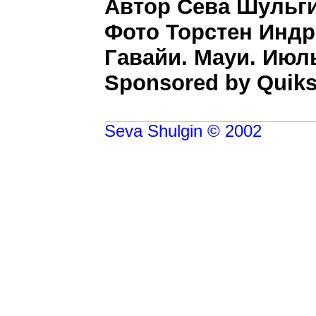
Автор Сева Шульги
Фото Торстен Индра
Гавайи. Мауи. Июль
Sponsored by Quiksi
Seva Shulgin © 2002