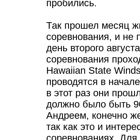
пробились.
Так прошел месяц жи
соревнования, и не 
день второго август
соревнования прохо
Hawaiian State Wind
проводятся в начале 
в этот раз они прошл
должно было быть 9
Андреем, конечно же
так как это и интер
соревнованиях. Для