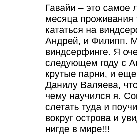
Гавайи – это самое 
месяца проживания 
кататься на виндсер
Андрей, и Филипп. 
виндсерфинге. Я оче
следующем году с А
крутые парни, и еще 
Данилу Валяева, что
чему научился я. Со
слетать туда и поуч
вокруг острова и ув
нигде в мире!!!