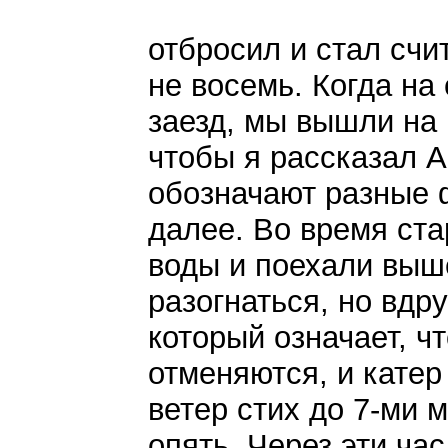
отбросил и стал счит
не восемь. Когда на
заезд, мы вышли на 
чтобы я рассказал А
обозначают разные ф
далее. Во время ста
воды и поехали выш
разогнаться, но вдр
который означает, ч
отменяются, и катер
ветер стих до 7-ми 
опять. Через эти час