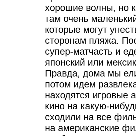
хорошие волны, но к
там очень маленький
которые могут унест
сторонам пляжа. По
супер-матчасть и еде
японский или мексик
Правда, дома мы ели
потом идем развлекат
находятся игровые а
кино на какую-нибуд
сходили на все филь
на американские фи