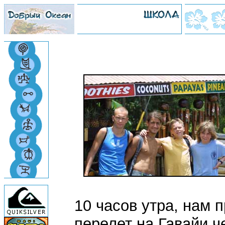
10 часов утра, нам 
перелет на Гавайи ч