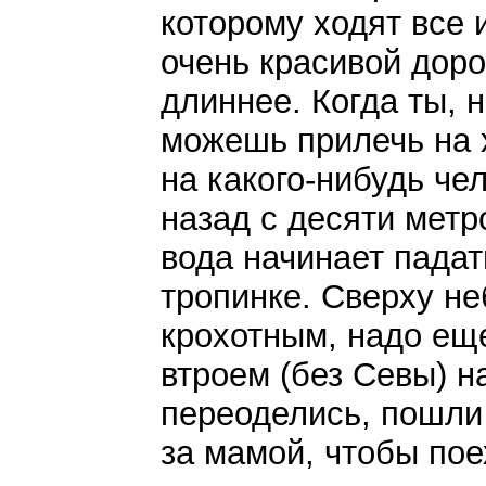
которому ходят все 
очень красивой доро
длиннее. Когда ты, 
можешь прилечь на 
на какого-нибудь че
назад с десяти метр
вода начинает падат
тропинке. Сверху н
крохотным, надо ещ
втроем (без Севы) н
переоделись, пошли
за мамой, чтобы пое