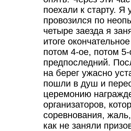
поехали к старту. Я
провозился по неопы
четыре заезда я заня
итоге окончательное
потом 4-ое, потом 5-о
предпоследний. Пос
на берег ужасно ус
пошли в душ и пере
церемонию награжде
организаторов, кото
соревнования, жаль,
как не заняли призо