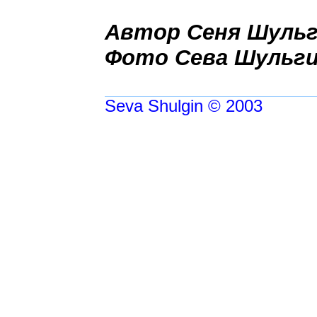
Автор Сеня Шуль
Фото Сева Шульг
Seva Shulgin © 2003