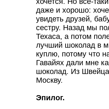
хочется. Но все-таки
даже и хорошо: хоче
увидеть друзей, баб
сестру. Назад мы по
Техаса, а потом пол
лучший шоколад в ми
куплю, потому что 
Гавайях дали мне ка
шоколад. Из Швейца
Москву.
Эпилог.