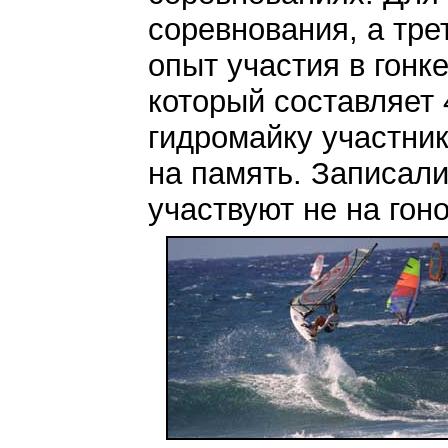
соревнования, а тре
опыт участия в гонк
который составляет 
гидромайку участник
на память. Записали
участвуют не на гон