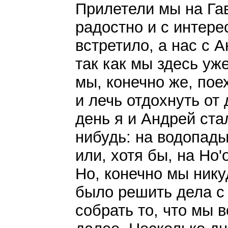
Прилетели мы на Гав
радостно и с интере
встретило, а нас с 
так как мы здесь уж
мы, конечно же, пое
и лечь отдохнуть от
день я и Андрей ста
нибудь: на водопады
или, хотя бы, на Ho'
Но, конечно мы нику
было решить дела с 
собрать то, что мы 