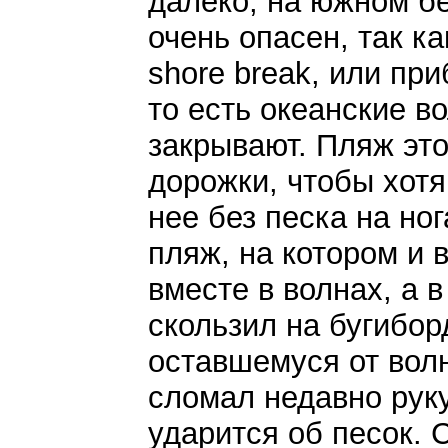
далеко, на южном бе
очень опасен, так к
shore break, или при
то есть океанские в
закрывают. Пляж это
дорожки, чтобы хотя
нее без песка на н
пляж, на котором и 
вместе в волнах, а в
скользил на бугибор
оставшемуся от волн
сломал недавно руку
ударится об песок. 