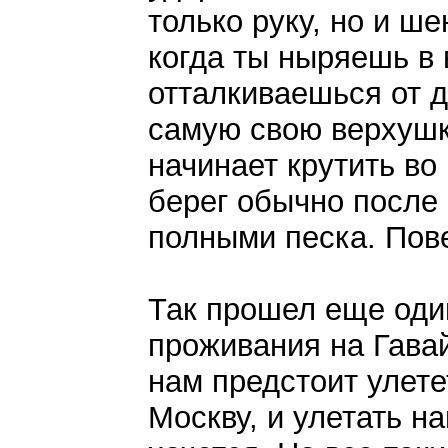
только руку, но и ше
когда ты ныряешь в 
отталкиваешься от д
самую свою верхушку
начинает крутить во
берег обычно после 
полными песка. Пове
Так прошел еще оди
проживания на Гава
нам предстоит улете
Москву, и улетать н