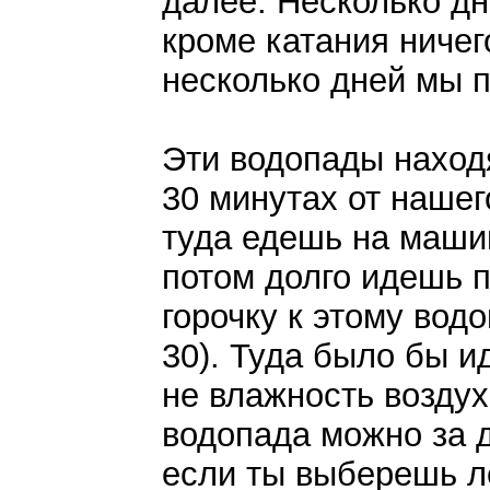
далее. Несколько д
кроме катания ничег
несколько дней мы п
Эти водопады наход
30 минутах от нашег
туда едешь на машин
потом долго идешь п
горочку к этому водо
30). Туда было бы и
не влажность воздух
водопада можно за д
если ты выберешь ле